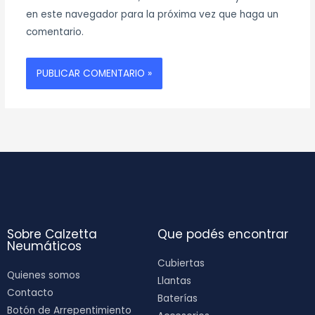
en este navegador para la próxima vez que haga un
comentario.
Sobre Calzetta
Que podés encontrar
Neumáticos
Cubiertas
Quienes somos
Llantas
Contacto
Baterías
Botón de Arrepentimiento