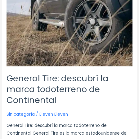
marca
todoterreno
de
Continental
General Tire: descubrí la
marca todoterreno de
Continental
Sin categoría
/
Eleven Eleven
General Tire: descubrí la marca todoterreno de
Continental General Tire es la marca estadounidense del