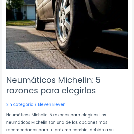
razones
para
elegirlos
Neumáticos Michelin: 5
razones para elegirlos
Sin categoría
/
Eleven Eleven
Neumáticos Michelin: 5 razones para elegirlos Los
neumáticos Michelin son una de las opciones más
recomendadas para tu próximo cambio, debido a su