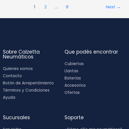
1
2
…
8
Next
→
Sobre Calzetta
Que podés encontrar
Neumáticos
Cubiertas
Quienes somos
Llantas
Contacto
Baterías
Botón de Arrepentimiento
Accesorios
Términos y Condiciones
Ofertas
Ayuda
Sucursales
Soporte