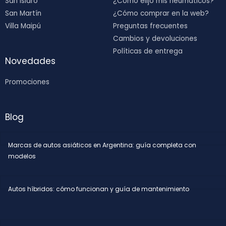
San Isidro
¿Cómo elijo mis neumáticos?
San Martín
¿Cómo comprar en la web?
Villa Maipú
Preguntas frecuentes
Cambios y devoluciones
Políticas de entrega
Novedades
Promociones
Blog
Marcas de autos asiáticos en Argentina: guía completa con
modelos
Autos híbridos: cómo funcionan y guía de mantenimiento