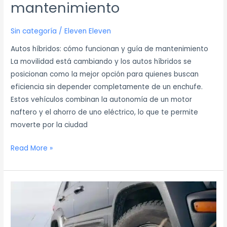
mantenimiento
Sin categoría
/
Eleven Eleven
Autos híbridos: cómo funcionan y guía de mantenimiento
La movilidad está cambiando y los autos híbridos se
posicionan como la mejor opción para quienes buscan
eficiencia sin depender completamente de un enchufe.
Estos vehículos combinan la autonomía de un motor
naftero y el ahorro de uno eléctrico, lo que te permite
moverte por la ciudad
Read More »
General
Tire:
descubrí
la