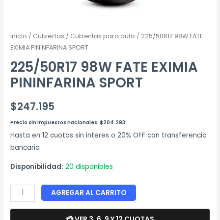
Inicio
/
Cubiertas
/
Cubiertas para auto
/ 225/50R17 98W FATE
EXIMIA PININFARINA SPORT
225/50R17 98W FATE EXIMIA
PININFARINA SPORT
$
247.195
Precio sin impuestos nacionales:
$
204.293
Hasta en 12 cuotas sin interes o 20% OFF con transferencia
bancaria
Disponibilidad:
20 disponibles
AGREGAR AL CARRITO
💳 VER 3, 6, 9 Y 12 CUOTAS