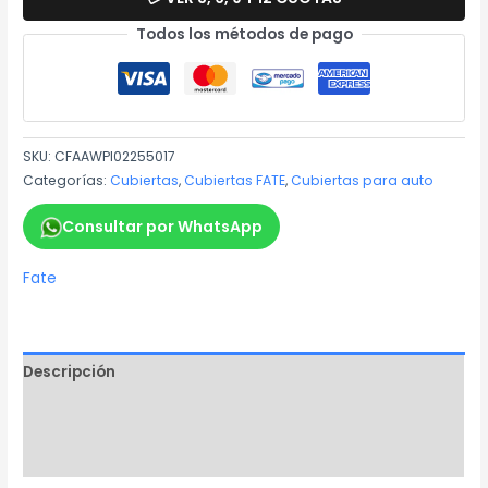
Todos los métodos de pago
SKU:
CFAAWPI02255017
Categorías:
Cubiertas
,
Cubiertas FATE
,
Cubiertas para auto
Consultar por WhatsApp
Fate
Descripción
Información adicional
Marca