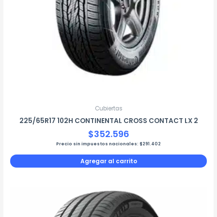
Cubiertas
225/65R17 102H CONTINENTAL CROSS CONTACT LX 2
$
352.596
Precio sin impuestos nacionales:
$
291.402
Agregar al carrito