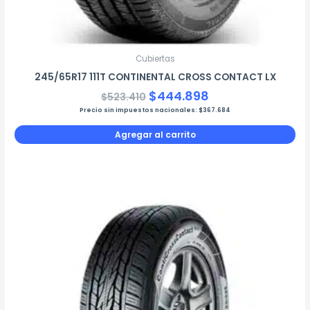
Cubiertas
245/65R17 111T CONTINENTAL CROSS CONTACT LX
$
444.898
$
523.410
Precio sin impuestos nacionales:
$
367.684
Agregar al carrito