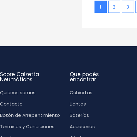
1
2
3
Sobre Calzetta
Que podés
Neumáticos
encontrar
Quienes somos
Cubiertas
Contacto
Llantas
Botón de Arrepentimiento
Baterías
Términos y Condiciones
Accesorios