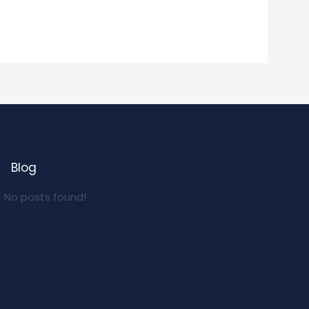
Blog
No posts found!