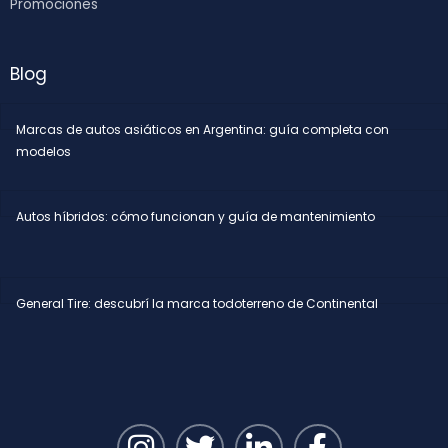
Promociones
Blog
Marcas de autos asiáticos en Argentina: guía completa con
modelos
Autos híbridos: cómo funcionan y guía de mantenimiento
General Tire: descubrí la marca todoterreno de Continental
I
T
L
F