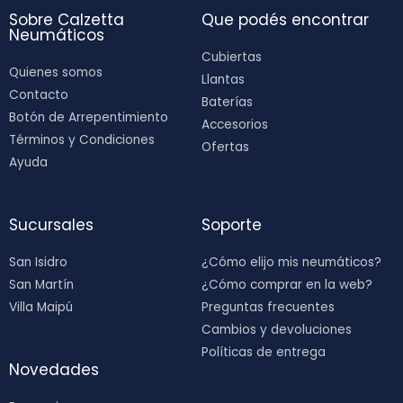
Sobre Calzetta
Que podés encontrar
Neumáticos
Cubiertas
Quienes somos
Llantas
Contacto
Baterías
Botón de Arrepentimiento
Accesorios
Términos y Condiciones
Ofertas
Ayuda
Sucursales
Soporte
San Isidro
¿Cómo elijo mis neumáticos?
San Martín
¿Cómo comprar en la web?
Villa Maipú
Preguntas frecuentes
Cambios y devoluciones
Políticas de entrega
Novedades