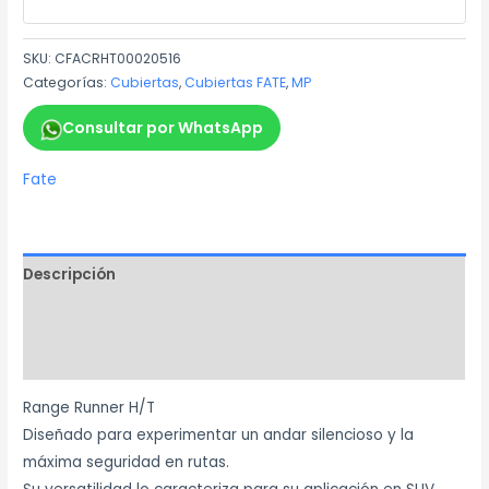
SKU:
CFACRHT00020516
Categorías:
Cubiertas
,
Cubiertas FATE
,
MP
Consultar por WhatsApp
Fate
Descripción
Información adicional
Marca
Range Runner H/T
Diseñado para experimentar un andar silencioso y la
máxima seguridad en rutas.