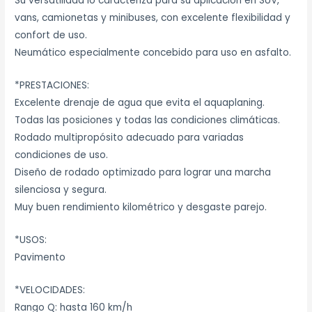
Su versatilidad lo caracteriza para su aplicación en SUV,
vans, camionetas y minibuses, con excelente flexibilidad y
confort de uso.
Neumático especialmente concebido para uso en asfalto.
*PRESTACIONES:
Excelente drenaje de agua que evita el aquaplaning.
Todas las posiciones y todas las condiciones climáticas.
Rodado multipropósito adecuado para variadas
condiciones de uso.
Diseño de rodado optimizado para lograr una marcha
silenciosa y segura.
Muy buen rendimiento kilométrico y desgaste parejo.
*USOS:
Pavimento
*VELOCIDADES:
Rango Q: hasta 160 km/h