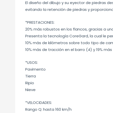
El diseño del dibujo y su eyector de piedras d
evitando la retención de piedras y proporciona
*PRESTACIONES:
20% más robustos en los flancos, gracias a 
Presenta la tecnología CoreGard, la cual le pe
10% más de kilómetros sobre todo tipo de cam
10% más de tracción en el barro (4) y 19% más 
*USOS:
Pavimento
Tierra
Ripio
Nieve
*VELOCIDADES:
Rango Q: hasta 160 km/h