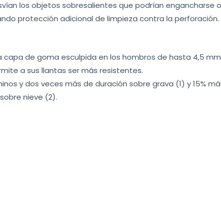
esvían los objetos sobresalientes que podrían engancharse o 
ndo protección adicional de limpieza contra la perforación.
una capa de goma esculpida en los hombros de hasta 4,5 mm
rmite a sus llantas ser más resistentes.
inos y dos veces más de duración sobre grava (1) y 15% más
sobre nieve (2).