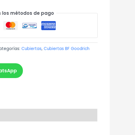
 los métodos de pago
ategorías:
Cubiertas
,
Cubiertas BF Goodrich
atsApp