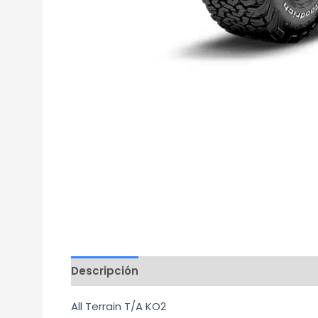
Descripción
Información adicional
Mar
All Terrain T/A KO2