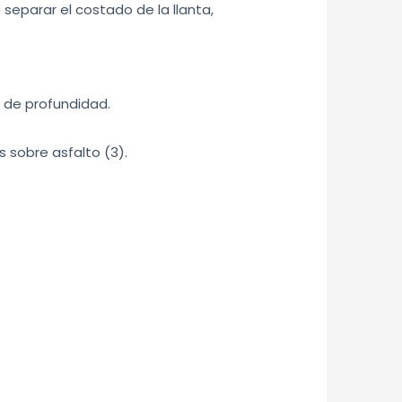
separar el costado de la llanta,
 de profundidad.
 sobre asfalto (3).