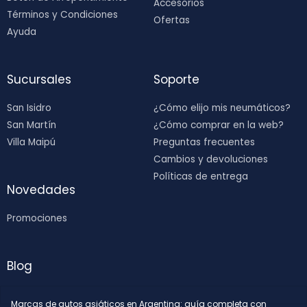
Accesorios
Términos y Condiciones
Ofertas
Ayuda
Sucursales
Soporte
San Isidro
¿Cómo elijo mis neumáticos?
San Martín
¿Cómo comprar en la web?
Villa Maipú
Preguntas frecuentes
Cambios y devoluciones
Políticas de entrega
Novedades
Promociones
Blog
Marcas de autos asiáticos en Argentina: guía completa con