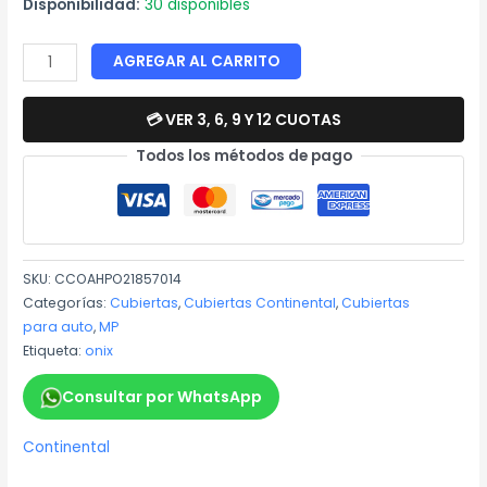
Disponibilidad:
30 disponibles
AGREGAR AL CARRITO
💳 VER 3, 6, 9 Y 12 CUOTAS
Todos los métodos de pago
SKU:
CCOAHPO21857014
Categorías:
Cubiertas
,
Cubiertas Continental
,
Cubiertas
para auto
,
MP
Etiqueta:
onix
Consultar por WhatsApp
Continental