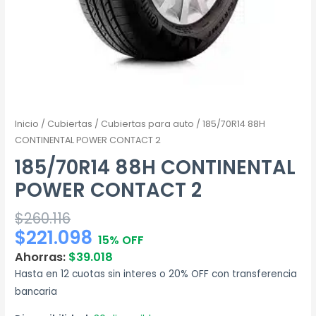
Inicio
/
Cubiertas
/
Cubiertas para auto
/ 185/70R14 88H
CONTINENTAL POWER CONTACT 2
185/70R14 88H CONTINENTAL
POWER CONTACT 2
$
260.116
$
221.098
15% OFF
Ahorras:
$
39.018
Hasta en 12 cuotas sin interes o 20% OFF con transferencia
bancaria