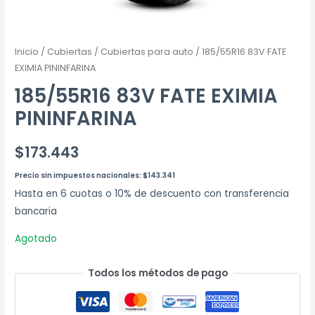
Inicio
/
Cubiertas
/
Cubiertas para auto
/ 185/55R16 83V FATE
EXIMIA PININFARINA
185/55R16 83V FATE EXIMIA
PININFARINA
$
173.443
Precio sin impuestos nacionales:
$
143.341
Hasta en 6 cuotas o 10% de descuento con transferencia
bancaria
Agotado
Todos los métodos de pago