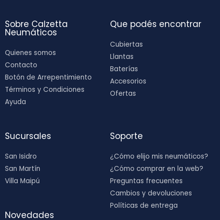
Sobre Calzetta
Que podés encontrar
Neumáticos
Cubiertas
Quienes somos
Llantas
Contacto
Baterías
Botón de Arrepentimiento
Accesorios
Términos y Condiciones
Ofertas
Ayuda
Sucursales
Soporte
San Isidro
¿Cómo elijo mis neumáticos?
San Martín
¿Cómo comprar en la web?
Villa Maipú
Preguntas frecuentes
Cambios y devoluciones
Políticas de entrega
Novedades