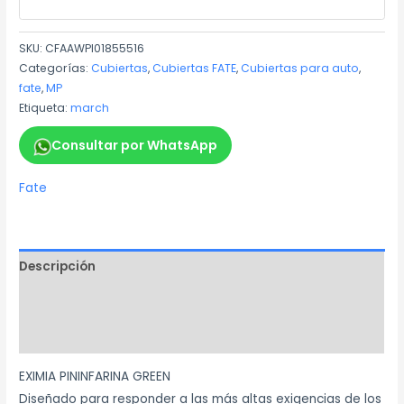
SKU:
CFAAWPI01855516
Categorías:
Cubiertas
,
Cubiertas FATE
,
Cubiertas para auto
,
fate
,
MP
Etiqueta:
march
Consultar por WhatsApp
Fate
Descripción
Información adicional
Marca
EXIMIA PININFARINA GREEN
Diseñado para responder a las más altas exigencias de los