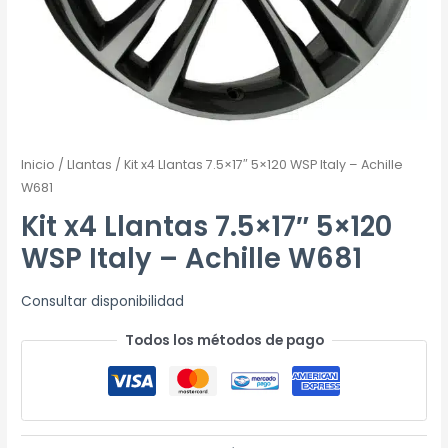
Inicio
/
Llantas
/ Kit x4 Llantas 7.5×17″ 5×120 WSP Italy – Achille
W681
Kit x4 Llantas 7.5×17″ 5×120
WSP Italy – Achille W681
Consultar disponibilidad
Todos los métodos de pago