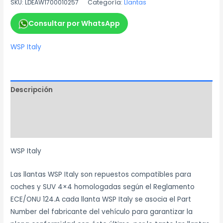
SKU:
LDEAW1700010257
Categoría:
Llantas
Consultar por WhatsApp
WSP Italy
Descripción
Información adicional
Marca
WSP Italy
Las llantas WSP Italy son repuestos compatibles para
coches y SUV 4×4 homologadas según el Reglamento
ECE/ONU 124.A cada llanta WSP Italy se asocia el Part
Number del fabricante del vehículo para garantizar la