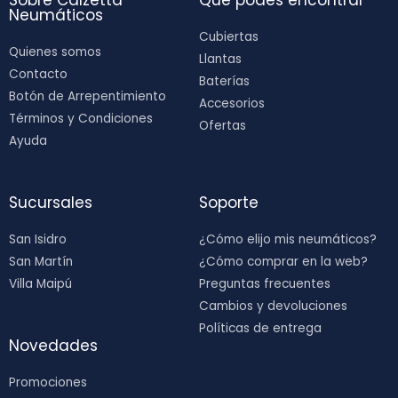
Sobre Calzetta
Que podés encontrar
Neumáticos
Cubiertas
Quienes somos
Llantas
Contacto
Baterías
Botón de Arrepentimiento
Accesorios
Términos y Condiciones
Ofertas
Ayuda
Sucursales
Soporte
San Isidro
¿Cómo elijo mis neumáticos?
San Martín
¿Cómo comprar en la web?
Villa Maipú
Preguntas frecuentes
Cambios y devoluciones
Políticas de entrega
Novedades
Promociones