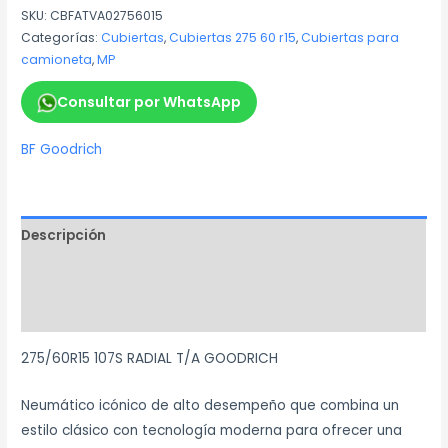
SKU:
CBFATVA02756015
Categorías:
Cubiertas
,
Cubiertas 275 60 r15
,
Cubiertas para
camioneta
,
MP
Consultar por WhatsApp
BF Goodrich
Descripción
Información adicional
Marca
275/60R15 107S RADIAL T/A GOODRICH
Neumático icónico de alto desempeño que combina un
estilo clásico con tecnología moderna para ofrecer una