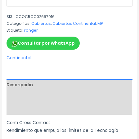
SKU:
CCOCRCC02657016
Categorías:
Cubiertas
,
Cubiertas Continental
,
MP
Etiqueta:
ranger
Consultar por WhatsApp
Continental
Descripción
Información adicional
Marca
Conti Cross Contact
Rendimiento que empuja los límites de la Tecnología