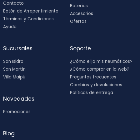
Contacto
Baterías
Botón de Arrepentimiento
Accesorios
Términos y Condiciones
Ofertas
Ayuda
Sucursales
Soporte
San Isidro
¿Cómo elijo mis neumáticos?
San Martín
¿Cómo comprar en la web?
Villa Maipú
Preguntas frecuentes
Cambios y devoluciones
Políticas de entrega
Novedades
Promociones
Blog