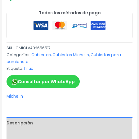
Todos los métodos de pago
SKU:
CMICLVA02656517
Categorías:
Cubiertas
,
Cubiertas Michelin
,
Cubiertas para
camioneta
Etiqueta:
hilux
Consultar por WhatsApp
Michelin
Descripción
Información adicional