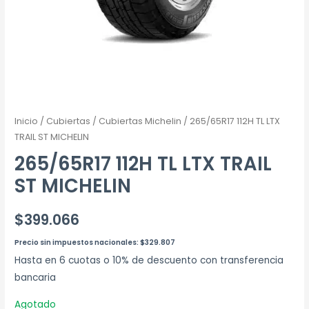
Inicio
/
Cubiertas
/
Cubiertas Michelin
/ 265/65R17 112H TL LTX
TRAIL ST MICHELIN
265/65R17 112H TL LTX TRAIL
ST MICHELIN
$
399.066
Precio sin impuestos nacionales:
$
329.807
Hasta en 6 cuotas o 10% de descuento con transferencia
bancaria
Agotado