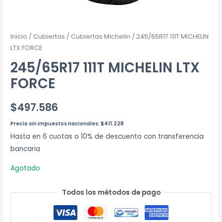
Inicio
/
Cubiertas
/
Cubiertas Michelin
/ 245/65R17 111T MICHELIN
LTX FORCE
245/65R17 111T MICHELIN LTX
FORCE
$
497.586
Precio sin impuestos nacionales:
$
411.228
Hasta en 6 cuotas o 10% de descuento con transferencia
bancaria
Agotado
Todos los métodos de pago