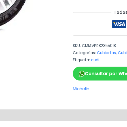
Todos
SKU:
CMIAVPR82355018
Categorías:
Cubiertas
,
Cubi
Etiqueta:
audi
Consultar por Wh
Michelin
ca