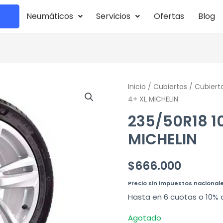
Neumáticos
Servicios
Ofertas
Blog
Inicio
/
Cubiertas
/
Cubiert
4+ XL MICHELIN
235/50R18 1
MICHELIN
$
666.000
Precio sin impuestos nacional
Hasta en 6 cuotas o 10% 
Agotado