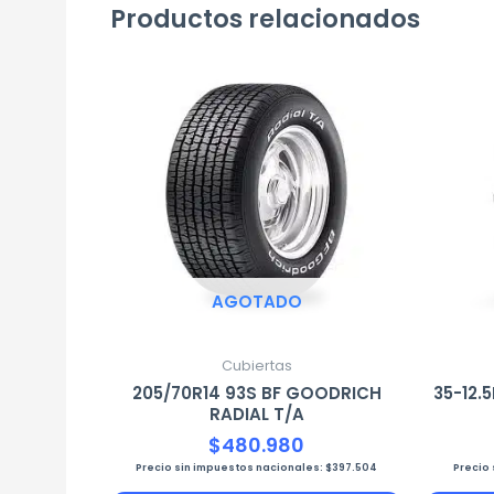
Productos relacionados
AGOTADO
Cubiertas
205/70R14 93S BF GOODRICH
35-12.
RADIAL T/A
$
480.980
Precio sin impuestos nacionales:
$
397.504
Precio