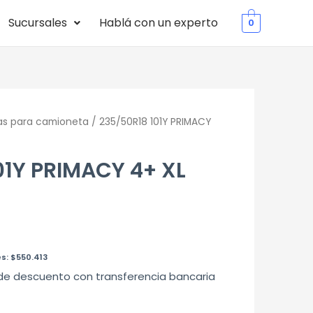
Sucursales
Hablá con un experto
0
as para camioneta
/ 235/50R18 101Y PRIMACY
01Y PRIMACY 4+ XL
es:
$
550.413
de descuento con transferencia bancaria