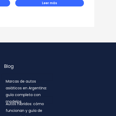
Leer más
Blog
Marcas de autos
asiáticos en Argentina:
guía completa con
modelos
Autos híbridos: cómo
funcionan y guía de