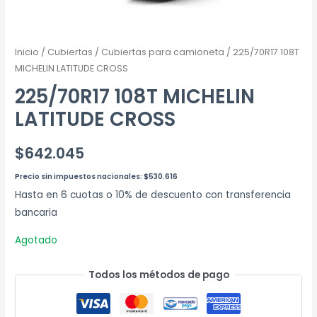
Inicio
/
Cubiertas
/
Cubiertas para camioneta
/ 225/70R17 108T
MICHELIN LATITUDE CROSS
225/70R17 108T MICHELIN
LATITUDE CROSS
$
642.045
Precio sin impuestos nacionales:
$
530.616
Hasta en 6 cuotas o 10% de descuento con transferencia
bancaria
Agotado
Todos los métodos de pago