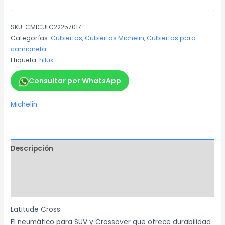
SKU:
CMICULC22257017
Categorías:
Cubiertas
,
Cubiertas Michelin
,
Cubiertas para
camioneta
Etiqueta:
hilux
Consultar por WhatsApp
Michelin
Descripción
Información adicional
Marca
Latitude Cross
El neumático para SUV y Crossover que ofrece durabilidad