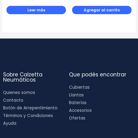
Leer más
Agregar al carrito
Sobre Calzetta
Que podés encontrar
Neumáticos
Cubiertas
Quienes somos
Llantas
Contacto
Baterías
Botón de Arrepentimiento
Accesorios
Términos y Condiciones
Ofertas
Ayuda