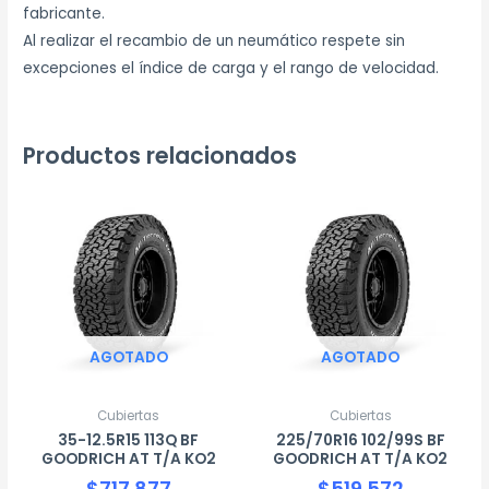
fabricante.
Al realizar el recambio de un neumático respete sin
excepciones el índice de carga y el rango de velocidad.
Productos relacionados
AGOTADO
AGOTADO
Cubiertas
Cubiertas
35-12.5R15 113Q BF
225/70R16 102/99S BF
GOODRICH AT T/A KO2
GOODRICH AT T/A KO2
$
717.877
$
519.572