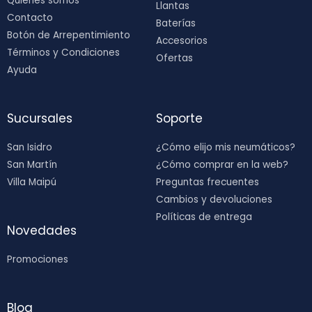
Quienes somos
Llantas
Contacto
Baterías
Botón de Arrepentimiento
Accesorios
Términos y Condiciones
Ofertas
Ayuda
Sucursales
Soporte
San Isidro
¿Cómo elijo mis neumáticos?
San Martín
¿Cómo comprar en la web?
Villa Maipú
Preguntas frecuentes
Cambios y devoluciones
Políticas de entrega
Novedades
Promociones
Blog