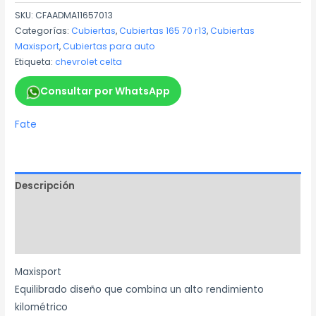
SKU:
CFAADMA11657013
Categorías:
Cubiertas
,
Cubiertas 165 70 r13
,
Cubiertas
Maxisport
,
Cubiertas para auto
Etiqueta:
chevrolet celta
Consultar por WhatsApp
Fate
Descripción
Información adicional
Marca
Maxisport
Equilibrado diseño que combina un alto rendimiento
kilométrico