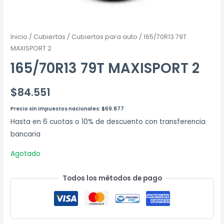
Inicio
/
Cubiertas
/
Cubiertas para auto
/ 165/70R13 79T
MAXISPORT 2
165/70R13 79T MAXISPORT 2
$
84.551
Precio sin impuestos nacionales:
$
69.877
Hasta en 6 cuotas o 10% de descuento con transferencia
bancaria
Agotado
Todos los métodos de pago