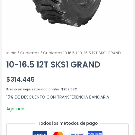
Inicio
/
Cubiertas
/
Cubiertas 10 16.5
/ 10-16.5 12T SKS1 GRAND
10-16.5 12T SKS1 GRAND
$
314.445
Precio sin impuestos nacionales:
$
259.872
10% DE DESCUENTO CON TRANSFERENCIA BANCARIA
Agotado
Todos los métodos de pago