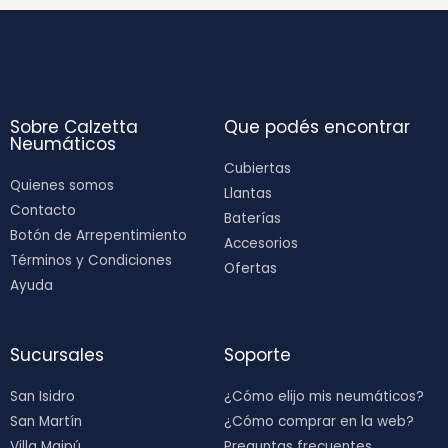
Sobre Calzetta
Que podés encontrar
Neumáticos
Cubiertas
Quienes somos
Llantas
Contacto
Baterías
Botón de Arrepentimiento
Accesorios
Términos y Condiciones
Ofertas
Ayuda
Sucursales
Soporte
San Isidro
¿Cómo elijo mis neumáticos?
San Martín
¿Cómo comprar en la web?
Villa Maipú
Preguntas frecuentes