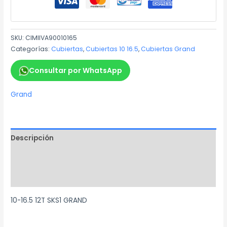
SKU:
CIMIIVA90010165
Categorías:
Cubiertas
,
Cubiertas 10 16.5
,
Cubiertas Grand
Consultar por WhatsApp
Grand
Descripción
Información adicional
Marca
10-16.5 12T SKS1 GRAND