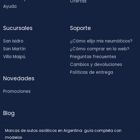
Ofertas
Ayuda
Sucursales
Soporte
San Isidro
¿Cómo elijo mis neumáticos?
San Martín
¿Cómo comprar en la web?
Villa Maipú
Preguntas frecuentes
Cambios y devoluciones
Políticas de entrega
Novedades
Promociones
Blog
Marcas de autos asiáticos en Argentina: guía completa con
modelos