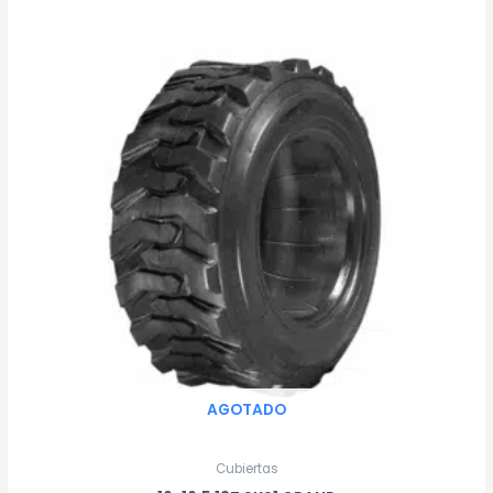
AGOTADO
Cubiertas