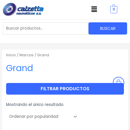
Ir
Menu
0
al
contenido
Buscar
BUSCAR
por:
Inicio
/ Marcas / Grand
Grand
FILTRAR PRODUCTOS
Mostrando el único resultado