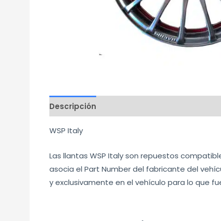
Descripción
Información adicional
Mar
WSP Italy
Las llantas WSP Italy son repuestos compatib
asocia el Part Number del fabricante del vehíc
y exclusivamente en el vehículo para lo que f