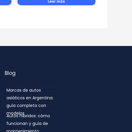
Leer más
Blog
Marcas de autos
asiáticos en Argentina:
guía completa con
modelos
Autos híbridos: cómo
funcionan y guía de
mantenimiento