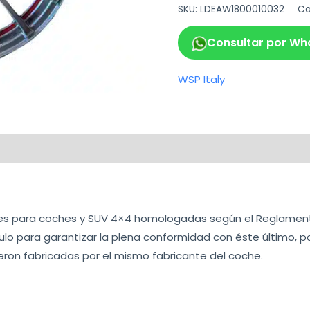
SKU:
LDEAW1800010032
Ca
Consultar por Wh
WSP Italy
ca
les para coches y SUV 4×4 homologadas según el Reglamento
ulo para garantizar la plena conformidad con éste último, p
ueron fabricadas por el mismo fabricante del coche.