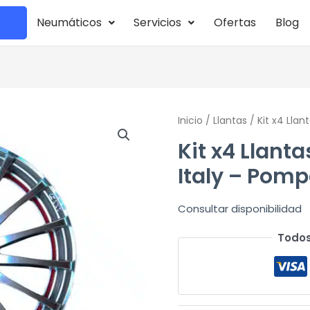
Neumáticos
Servicios
Ofertas
Blog
Inicio
/
Llantas
/ Kit x4 Llan
Kit x4 Llant
Italy – Pom
Consultar disponibilidad
Todos