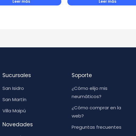
Leer más
Leer más
Sucursales
Soporte
San Isidro
¿Cómo elijo mis
neumáticos?
San Martín
¿Cómo comprar en la
Villa Maipú
web?
Novedades
Preguntas frecuentes