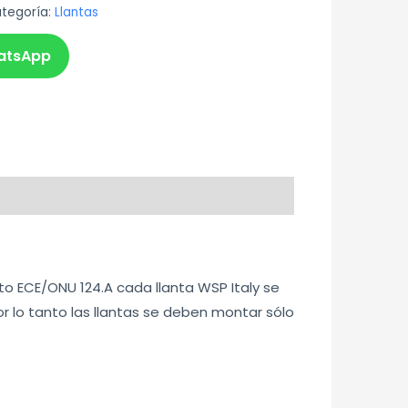
tegoría:
Llantas
atsApp
 ECE/ONU 124.A cada llanta WSP Italy se
or lo tanto las llantas se deben montar sólo