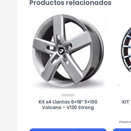
Productos relacionados
Llantas
Kit x4 Llantas 6×18″ 5×100
KIT
Volcano – V130 Strong
Precio 