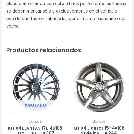
plena conformidad con éste último, por lo tanto las llantas
se deben montar sólo y exclusivamente en el vehículo
para lo que fueron fabricadas por el mismo fabricante del
coche.
Productos relacionados
AGOTADO
Llantas
Llantas
KIT X4 LLANTAS 17D 4X108
KIT X4 Llantas 15″ 4×108
STYLELINE – SL367
Styleline – SL244