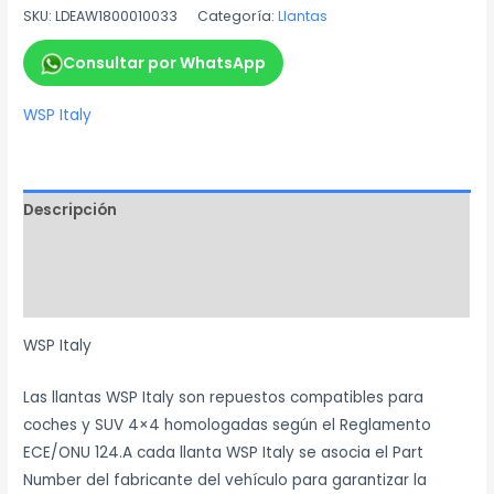
SKU:
LDEAW1800010033
Categoría:
Llantas
Consultar por WhatsApp
WSP Italy
Descripción
Información adicional
Marca
WSP Italy
Las llantas WSP Italy son repuestos compatibles para
coches y SUV 4×4 homologadas según el Reglamento
ECE/ONU 124.A cada llanta WSP Italy se asocia el Part
Number del fabricante del vehículo para garantizar la