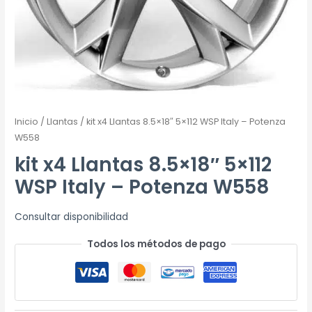
Inicio
/
Llantas
/ kit x4 Llantas 8.5×18″ 5×112 WSP Italy – Potenza
W558
kit x4 Llantas 8.5×18″ 5×112
WSP Italy – Potenza W558
Consultar disponibilidad
Todos los métodos de pago