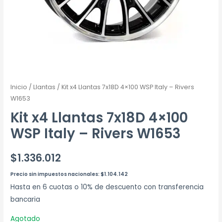
Inicio
/
Llantas
/ Kit x4 Llantas 7x18D 4×100 WSP Italy – Rivers
W1653
Kit x4 Llantas 7x18D 4×100
WSP Italy – Rivers W1653
$
1.336.012
Precio sin impuestos nacionales:
$
1.104.142
Hasta en 6 cuotas o 10% de descuento con transferencia
bancaria
Agotado