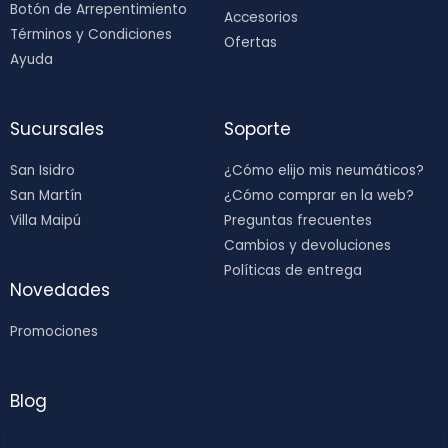
Botón de Arrepentimiento
Accesorios
Términos y Condiciones
Ofertas
Ayuda
Sucursales
Soporte
San Isidro
¿Cómo elijo mis neumáticos?
San Martín
¿Cómo comprar en la web?
Villa Maipú
Preguntas frecuentes
Cambios y devoluciones
Políticas de entrega
Novedades
Promociones
Blog