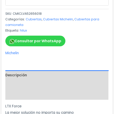
SKU:
CMICLVA52656018
Categorías:
Cubiertas
,
Cubiertas Michelin
,
Cubiertas para
camioneta
Etiqueta:
hilux
Consultar por WhatsApp
Michelin
Descripción
Información adicional
Marca
LTX Force
La mejor solución no importa su camino