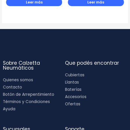
Leer más
Leer más
Sobre Calzetta
Que podés encontrar
Neumáticos
Cubiertas
Quienes somos
Llantas
Contacto
Baterías
Botón de Arrepentimiento
Accesorios
Términos y Condiciones
Ofertas
Ayuda
Sucursales
Soporte