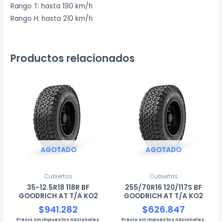
Rango T: hasta 190 km/h
Rango H: hasta 210 km/h
Productos relacionados
AGOTADO
AGOTADO
Cubiertas
Cubiertas
35-12.5R18 118R BF
255/70R16 120/117S BF
GOODRICH AT T/A KO2
GOODRICH AT T/A KO2
$
941.282
$
626.847
Precio sin impuestos nacionales:
Precio sin impuestos nacionales: