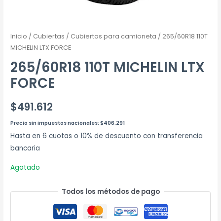
Inicio
/
Cubiertas
/
Cubiertas para camioneta
/ 265/60R18 110T
MICHELIN LTX FORCE
265/60R18 110T MICHELIN LTX
FORCE
$
491.612
Precio sin impuestos nacionales:
$
406.291
Hasta en 6 cuotas o 10% de descuento con transferencia
bancaria
Agotado
Todos los métodos de pago