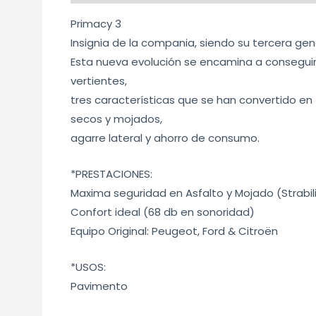
Primacy 3
Insignia de la compania, siendo su tercera gen
Esta nueva evolución se encamina a conseguir
vertientes,
tres características que se han convertido 
secos y mojados,
agarre lateral y ahorro de consumo.
*PRESTACIONES:
Maxima seguridad en Asfalto y Mojado (Strabili
Confort ideal (68 db en sonoridad)
Equipo Original: Peugeot, Ford & Citroën
*USOS:
Pavimento