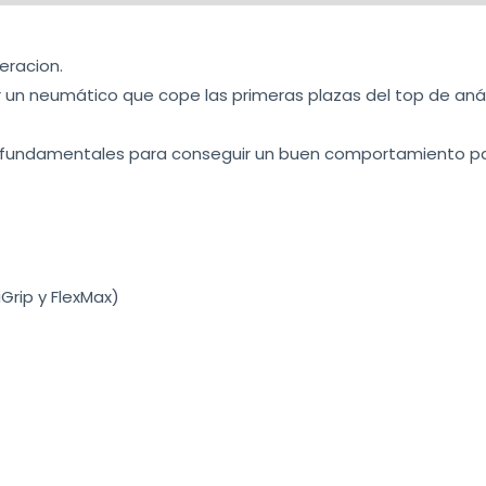
eracion.
 un neumático que cope las primeras plazas del top de anál
en fundamentales para conseguir un buen comportamiento pa
Grip y FlexMax)