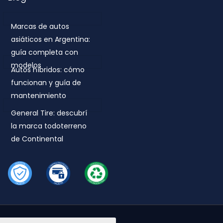
Marcas de autos
asiáticos en Argentina:
guía completa con
modelos
Autos híbridos: cómo
funcionan y guía de
mantenimiento
General Tire: descubrí
la marca todoterreno
de Continental