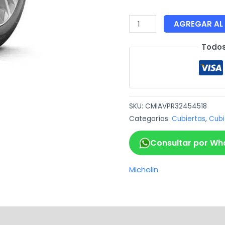
AGREGAR AL
Todos
SKU:
CMIAVPR32454518
Categorías:
Cubiertas
,
Cubi
Consultar por Wh
Michelin
ca