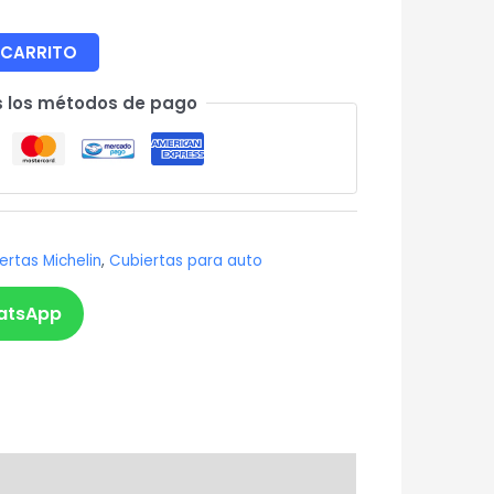
 CARRITO
 los métodos de pago
ertas Michelin
,
Cubiertas para auto
atsApp