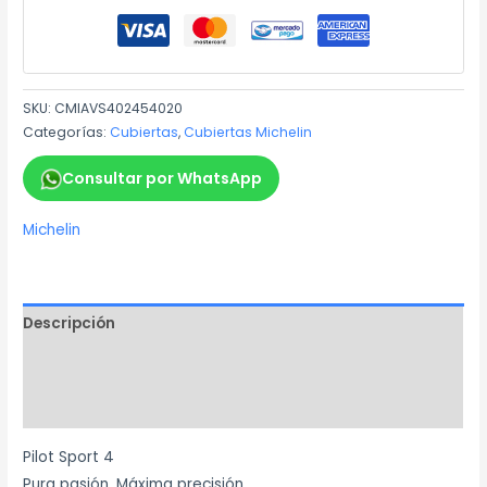
SKU:
CMIAVS402454020
Categorías:
Cubiertas
,
Cubiertas Michelin
Consultar por WhatsApp
Michelin
Descripción
Información adicional
Marca
Pilot Sport 4
Pura pasión. Máxima precisión.