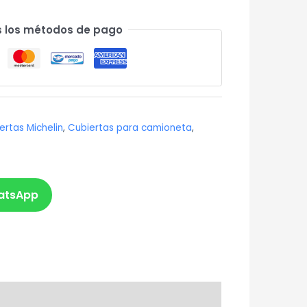
 los métodos de pago
ertas Michelin
,
Cubiertas para camioneta
,
atsApp