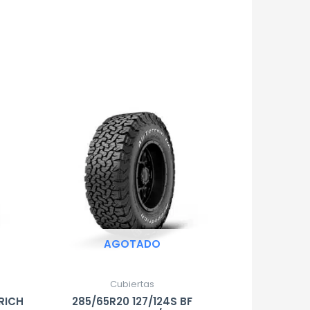
AGOTADO
Cubiertas
DRICH
285/65R20 127/124S BF