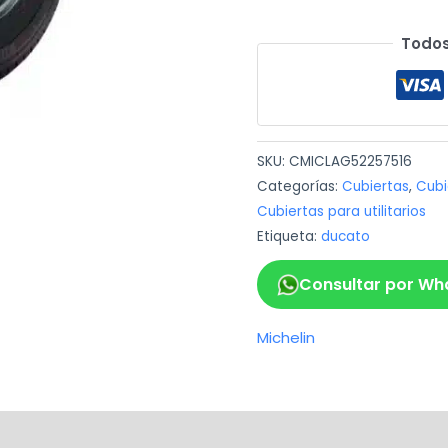
Todos
SKU:
CMICLAG52257516
Categorías:
Cubiertas
,
Cubi
Cubiertas para utilitarios
Etiqueta:
ducato
Consultar por Wh
Michelin
ca