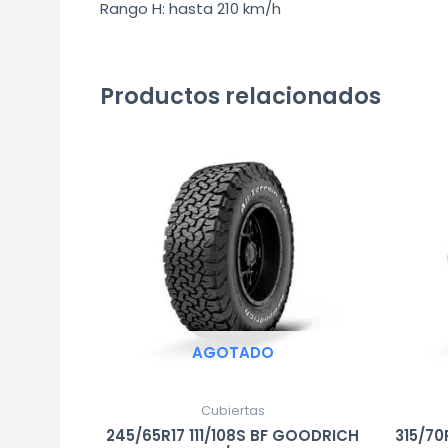
Rango H: hasta 210 km/h
Productos relacionados
AGOTADO
Cubiertas
245/65R17 111/108S BF GOODRICH
315/70