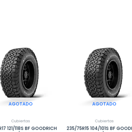
AGOTADO
AGOTADO
Cubiertas
Cubiertas
R17 121/118S BF GOODRICH
235/75R15 104/101S BF GOO