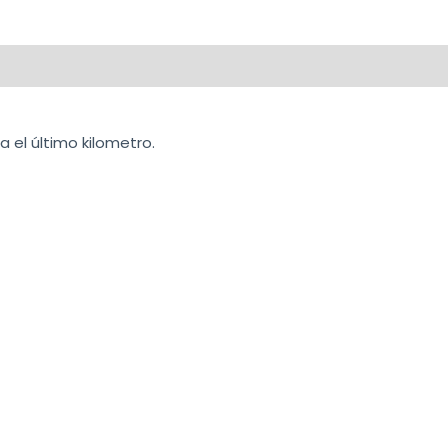
ca
 el último kilometro.