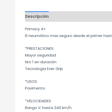
Descripción
Información adicional
Mar
Primacy 4+
El neumático mas seguro desde el primer hasta
*PRESTACIONES:
Mayor seguridad
Nro 1 en duración
Tecnología Ever Grip
*USOS:
Pavimento
*VELOCIDADES:
Rango V: hasta 240 km/h