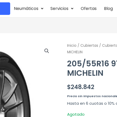
Neumáticos
Servicios
Ofertas
Blog
Inicio
/
Cubiertas
/
Cubierta
MICHELIN
205/55R16 9
MICHELIN
$
248.842
Precio sin impuestos nacional
Hasta en 6 cuotas o 10% 
Agotado