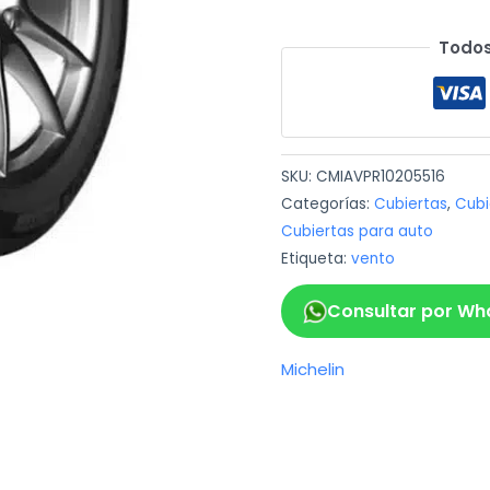
Todos
SKU:
CMIAVPR10205516
Categorías:
Cubiertas
,
Cubi
Cubiertas para auto
Etiqueta:
vento
Consultar por Wh
Michelin