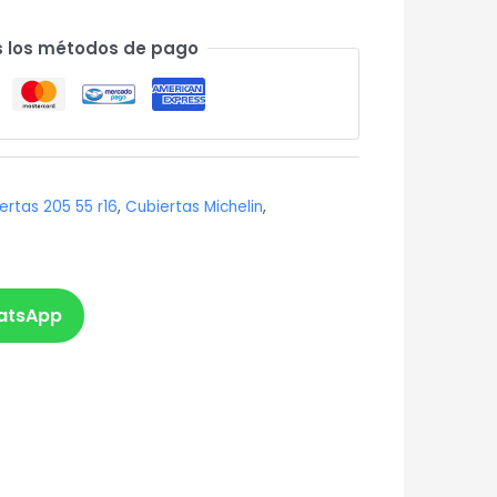
 los métodos de pago
ertas 205 55 r16
,
Cubiertas Michelin
,
atsApp