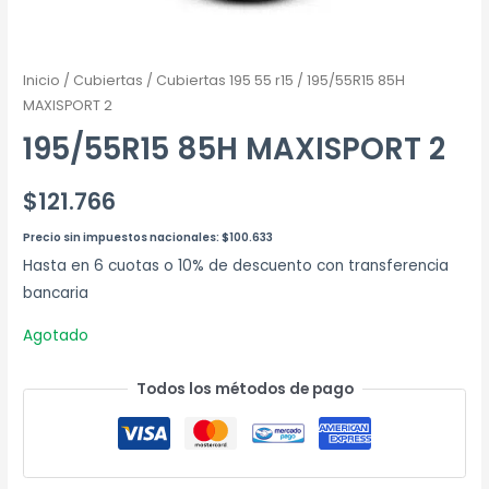
Inicio
/
Cubiertas
/
Cubiertas 195 55 r15
/ 195/55R15 85H
MAXISPORT 2
195/55R15 85H MAXISPORT 2
$
121.766
Precio sin impuestos nacionales:
$
100.633
Hasta en 6 cuotas o 10% de descuento con transferencia
bancaria
Agotado
Todos los métodos de pago