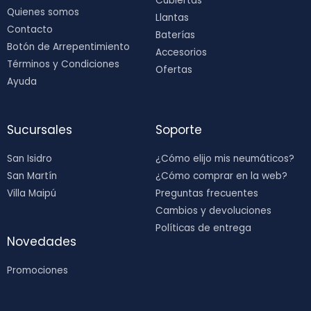
Cubiertas
Quienes somos
Llantas
Contacto
Baterías
Botón de Arrepentimiento
Accesorios
Términos y Condiciones
Ofertas
Ayuda
Sucursales
Soporte
San Isidro
¿Cómo elijo mis neumáticos?
San Martín
¿Cómo comprar en la web?
Villa Maipú
Preguntas frecuentes
Cambios y devoluciones
Políticas de entrega
Novedades
Promociones