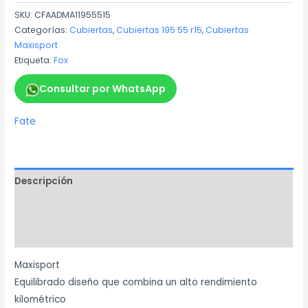
SKU:
CFAADMA11955515
Categorías:
Cubiertas
,
Cubiertas 195 55 r15
,
Cubiertas
Maxisport
Etiqueta:
Fox
Consultar por WhatsApp
Fate
Descripción
Información adicional
Marca
Maxisport
Equilibrado diseño que combina un alto rendimiento
kilométrico