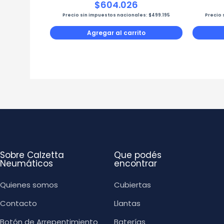
$
604.026
Precio sin impuestos nacionales:
$
499.195
Precio 
Agregar al carrito
Sobre Calzetta
Que podés
Neumáticos
encontrar
Quienes somos
Cubiertas
Contacto
Llantas
Botón de Arrepentimiento
Baterías