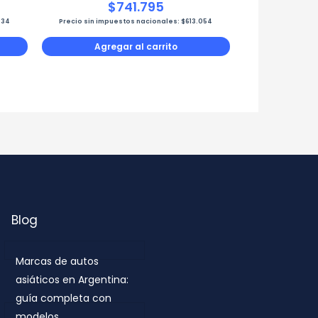
$
741.795
434
Precio sin impuestos nacionales:
$
613.054
Agregar al carrito
Blog
Marcas de autos
asiáticos en Argentina:
guía completa con
modelos