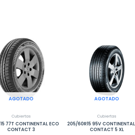
AGOTADO
AGOTADO
Cubiertas
Cubiertas
R15 77T CONTINENTAL ECO
205/60R15 95V CONTINENTA
CONTACT 3
CONTACT 5 XL