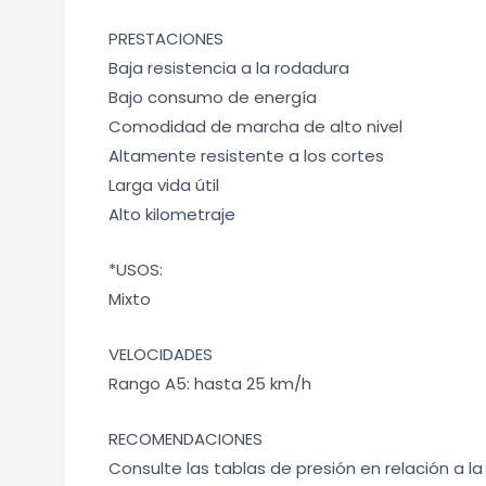
PRESTACIONES
Baja resistencia a la rodadura
Bajo consumo de energía
Comodidad de marcha de alto nivel
Altamente resistente a los cortes
Larga vida útil
Alto kilometraje
*USOS:
Mixto
VELOCIDADES
Rango A5: hasta 25 km/h
RECOMENDACIONES
Consulte las tablas de presión en relación a la