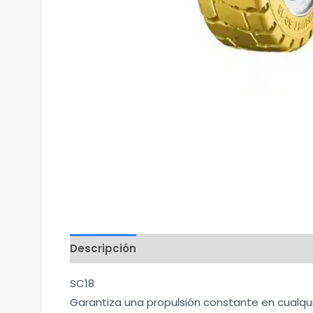
Descripción
Información adicional
Mar
SC18
Garantiza una propulsión constante en cualqui