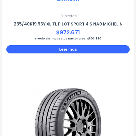
Cubiertas
235/40R19 96Y XL TL PILOT SPORT 4 S NA0 MICHELIN
$
972.671
Precio sin impuestos nacionales:
$
803.860
Leer más