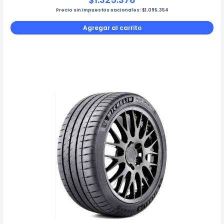
Precio sin impuestos nacionales:
$
1.095.354
Agregar al carrito