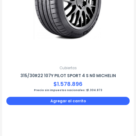
Cubiertas
315/30R22 107Y PILOT SPORT 4 S N0 MICHELIN
$
1.578.896
Precio sin impuestos nacionales:
$
1.304.873
Agregar al carrito