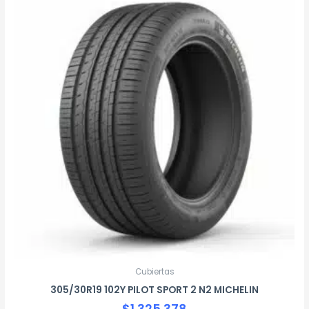
Cubiertas
305/30R19 102Y PILOT SPORT 2 N2 MICHELIN
$
1.325.378