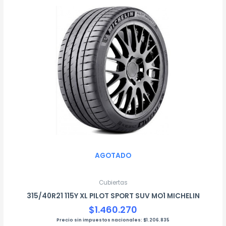
AGOTADO
Cubiertas
315/40R21 115Y XL PILOT SPORT SUV MO1 MICHELIN
$
1.460.270
Precio sin impuestos nacionales:
$
1.206.835