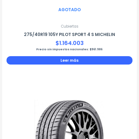
AGOTADO
Cubiertas
275/40R19 105Y PILOT SPORT 4 S MICHELIN
$
1.164.003
Precio sin impuestos nacionales:
$
961.986
Leer más