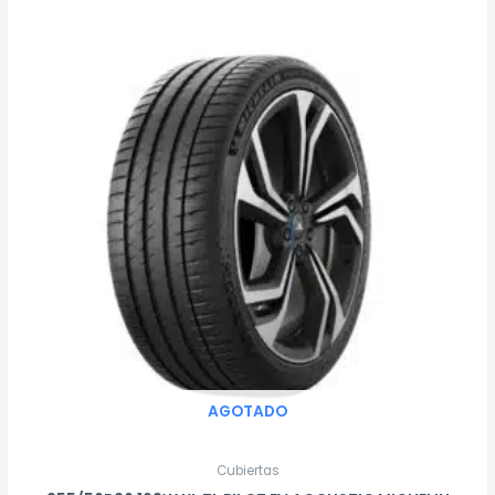
AGOTADO
Cubiertas