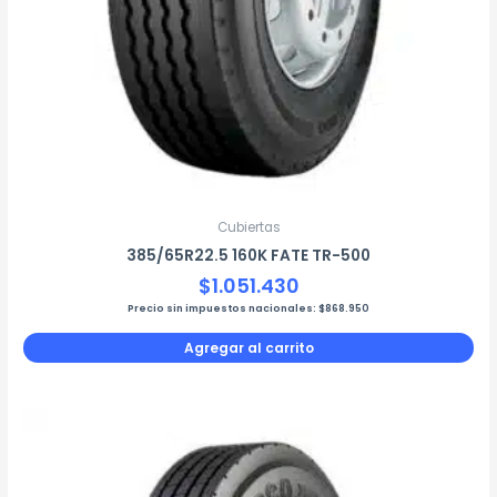
Cubiertas
385/65R22.5 160K FATE TR-500
$
1.051.430
Precio sin impuestos nacionales:
$
868.950
Agregar al carrito