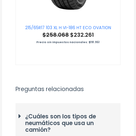
215/65R17 103 XL H VI-186 HT ECO OVATION
$
258.068
$
232.261
Precio sin impuestos nacionales:
$
191.951
Preguntas relacionadas
¿Cuáles son los tipos de
neumáticos que usa un
camión?