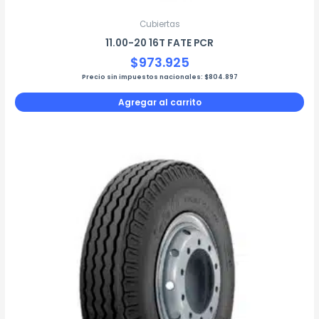
Cubiertas
11.00-20 16T FATE PCR
$
973.925
Precio sin impuestos nacionales:
$
804.897
Agregar al carrito