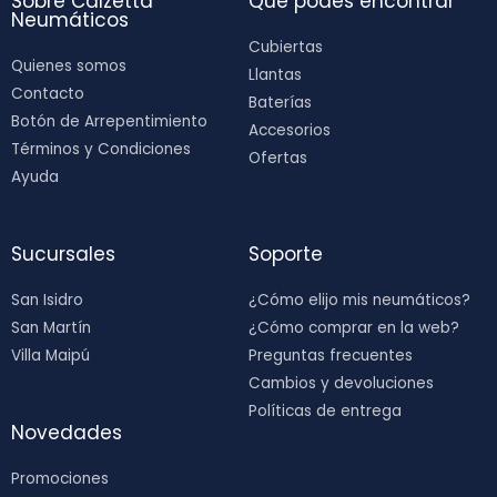
Sobre Calzetta
Que podés encontrar
Neumáticos
Cubiertas
Quienes somos
Llantas
Contacto
Baterías
Botón de Arrepentimiento
Accesorios
Términos y Condiciones
Ofertas
Ayuda
Sucursales
Soporte
San Isidro
¿Cómo elijo mis neumáticos?
San Martín
¿Cómo comprar en la web?
Villa Maipú
Preguntas frecuentes
Cambios y devoluciones
Políticas de entrega
Novedades
Promociones