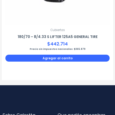
Cubiertas
180/70 – 8/4.33 S LIFTER 125A5 GENERAL TIRE
$
442.714
Precio sin impuestos nacionales:
$
365.879
Agregar al carrito