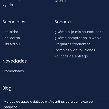
Ofertas
Ayuda
Sucursales
Soporte
San Isidro
¿Cómo elijo mis neumáticos?
San Martín
¿Cómo comprar en la web?
Villa Maipú
Preguntas frecuentes
Cambios y devoluciones
Políticas de entrega
Novedades
Promociones
Blog
Marcas de autos asiáticos en Argentina: guía completa con
modelos