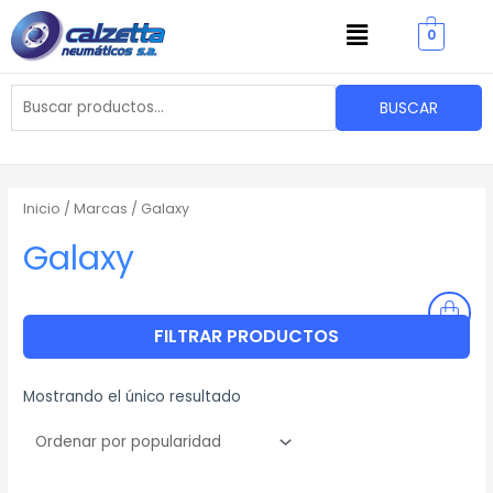
Ir
Menu
0
al
contenido
Buscar
BUSCAR
por:
Inicio
/ Marcas / Galaxy
Galaxy
FILTRAR PRODUCTOS
Mostrando el único resultado