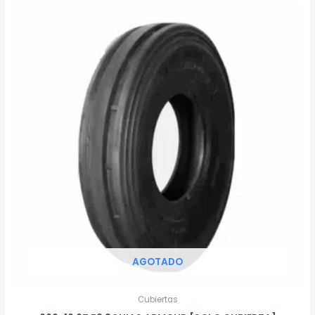
AGOTADO
Cubiertas