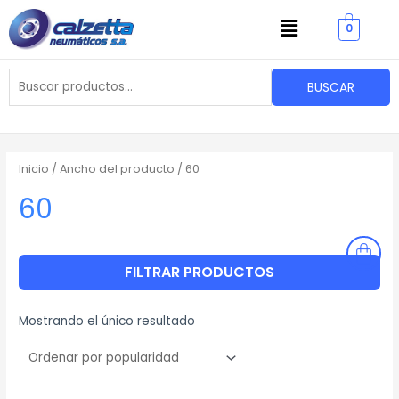
Ir
Menu
0
al
contenido
Buscar
BUSCAR
por:
Inicio
/ Ancho del producto / 60
60
FILTRAR PRODUCTOS
Mostrando el único resultado