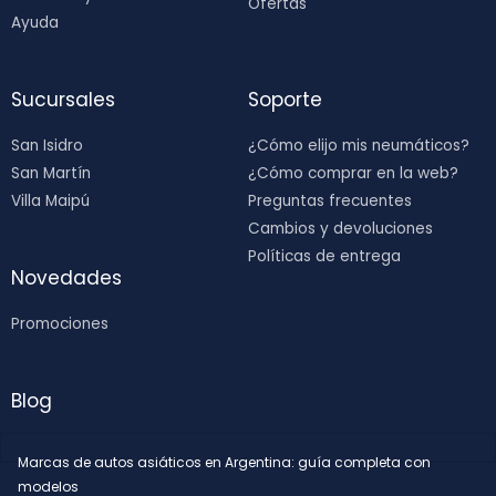
Ofertas
Ayuda
Sucursales
Soporte
San Isidro
¿Cómo elijo mis neumáticos?
San Martín
¿Cómo comprar en la web?
Villa Maipú
Preguntas frecuentes
Cambios y devoluciones
Políticas de entrega
Novedades
Promociones
Blog
Marcas de autos asiáticos en Argentina: guía completa con
modelos