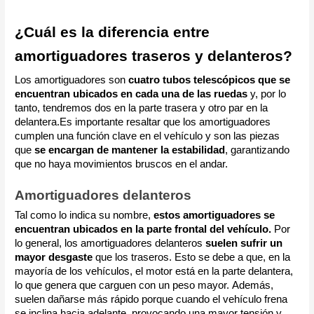
¿Cuál es la diferencia entre
amortiguadores traseros y delanteros?
Los amortiguadores son
cuatro tubos telescópicos que se
encuentran ubicados en cada una de las ruedas
y, por lo
tanto, tendremos dos en la parte trasera y otro par en la
delantera.
Es importante resaltar que los amortiguadores
cumplen una función clave en el vehículo y son las piezas
que
se encargan de mantener la estabilidad
, garantizando
que no haya movimientos bruscos en el andar.
Amortiguadores delanteros
Tal como lo indica su nombre,
estos amortiguadores se
encuentran ubicados en la parte frontal del vehículo.
Por
lo general, los amortiguadores delanteros
suelen sufrir un
mayor desgaste
que los traseros. Esto se debe a que, en la
mayoría de los vehículos, el motor está en la parte delantera,
lo que genera que carguen con un peso mayor. Además,
suelen dañarse más rápido porque cuando el vehículo frena
se inclina hacia adelante, provocando una mayor tensión y